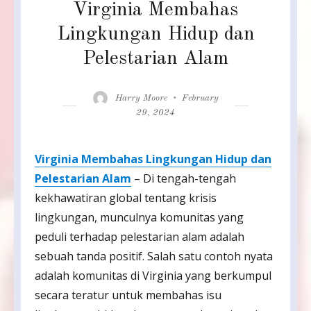
Virginia Membahas
Lingkungan Hidup dan
Pelestarian Alam
Author
Posted
Harry Moore
February
on
29, 2024
Virginia Membahas Lingkungan Hidup dan
Pelestarian Alam
– Di tengah-tengah
kekhawatiran global tentang krisis
lingkungan, munculnya komunitas yang
peduli terhadap pelestarian alam adalah
sebuah tanda positif. Salah satu contoh nyata
adalah komunitas di Virginia yang berkumpul
secara teratur untuk membahas isu