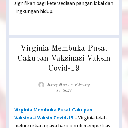
signifikan bagi ketersediaan pangan lokal dan
lingkungan hidup.
Virginia Membuka Pusat
Cakupan Vaksinasi Vaksin
Covid-19
Author
Posted
Harry Moore
February
on
29, 2024
Virginia Membuka Pusat Cakupan
Vaksinasi Vaksin Covid-19
– Virginia telah
meluncurkan upaya baru untuk memperluas