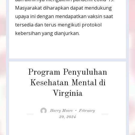
Masyarakat diharapkan dapat mendukung
upaya ini dengan mendapatkan vaksin saat
tersedia dan terus mengikuti protokol
kebersihan yang dianjurkan.
Program Penyuluhan
Kesehatan Mental di
Virginia
Author
Posted
Harry Moore
February
on
29, 2024