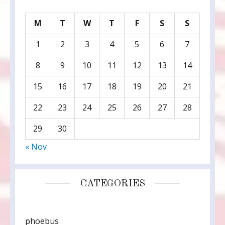
M
T
W
T
F
S
S
1
2
3
4
5
6
7
8
9
10
11
12
13
14
15
16
17
18
19
20
21
22
23
24
25
26
27
28
29
30
« Nov
CATEGORIES
phoebus