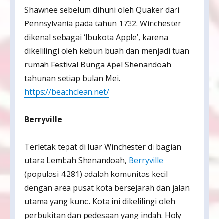
Shawnee sebelum dihuni oleh Quaker dari
Pennsylvania pada tahun 1732. Winchester
dikenal sebagai ‘Ibukota Apple’, karena
dikelilingi oleh kebun buah dan menjadi tuan
rumah Festival Bunga Apel Shenandoah
tahunan setiap bulan Mei.
https://beachclean.net/
Berryville
Terletak tepat di luar Winchester di bagian
utara Lembah Shenandoah,
Berryville
(populasi 4.281) adalah komunitas kecil
dengan area pusat kota bersejarah dan jalan
utama yang kuno. Kota ini dikelilingi oleh
perbukitan dan pedesaan yang indah. Holy