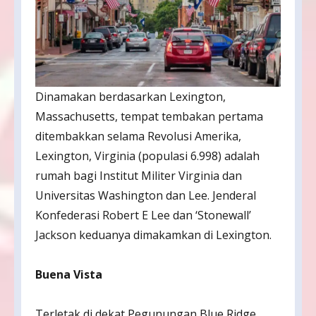
Dinamakan berdasarkan Lexington,
Massachusetts, tempat tembakan pertama
ditembakkan selama Revolusi Amerika,
Lexington, Virginia (populasi 6.998) adalah
rumah bagi Institut Militer Virginia dan
Universitas Washington dan Lee. Jenderal
Konfederasi Robert E Lee dan ‘Stonewall’
Jackson keduanya dimakamkan di Lexington.
Buena Vista
Terletak di dekat Pegunungan Blue Ridge,