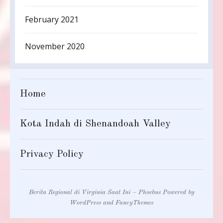
February 2021
November 2020
Home
Kota Indah di Shenandoah Valley
Privacy Policy
Berita Regional di Virginia Saat Ini – Phoebus
Powered by
WordPress
and
FancyThemes