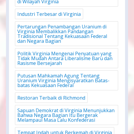
di Wilayah Virginia
Industri Terbesar di Virginia
Pertarungan Penambangan Uranium di
Virginia Membalikkan Pandangan
Tradisional Tentang Kekuasaan Federal
dan Negara Bagian
Politik Virginia Mengenai Penyatuan yang
Tidak Mudah Antara Liberalisme Baru dan
Rasisme Bersejarah
Putusan Mahkamah Agung Tentang
Uranium Virginia Mengisyaratkan Batas-
batas Kekuasaan Federal
Restoran Terbaik di Richmond
Sapuan Demokrat di Virginia Menunjukkan
Bahwa Negara Bagian Itu Bergerak
Melampaui Masa Lalu Konfederasi
Tempat Indah untuk Berkemah di Virginia